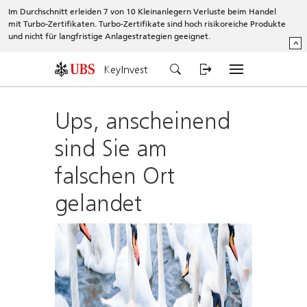
Im Durchschnitt erleiden 7 von 10 Kleinanlegern Verluste beim Handel
mit Turbo-Zertifikaten. Turbo-Zertifikate sind hoch risikoreiche Produkte
und nicht für langfristige Anlagestrategien geeignet.
^
KeyInvest
Ups, anscheinend
sind Sie am
falschen Ort
gelandet