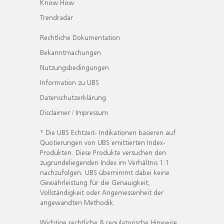
Know How
Trendradar
Rechtliche Dokumentation
Bekanntmachungen
Nutzungsbedingungen
Information zu UBS
Datenschutzerklärung
Disclaimer / Impressum
* Die UBS Echtzeit- Indikationen basieren auf
Quotierungen von UBS emittierten Index-
Produkten. Diese Produkte versuchen den
zugrundeliegenden Index im Verhältnis 1:1
nachzufolgen. UBS übernimmt dabei keine
Gewährleistung für die Genauigkeit,
Vollständigkeit oder Angemessenheit der
angewandten Methodik.
Wichtige rechtliche & regulatorische Hinweise.