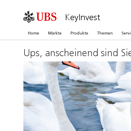
KeyInvest
Home
Märkte
Produkte
Themen
Serv
Ups, anscheinend sind Si