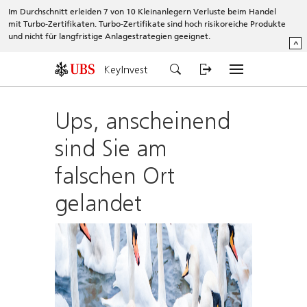
Im Durchschnitt erleiden 7 von 10 Kleinanlegern Verluste beim Handel
mit Turbo-Zertifikaten. Turbo-Zertifikate sind hoch risikoreiche Produkte
und nicht für langfristige Anlagestrategien geeignet.
^
KeyInvest
Ups, anscheinend
sind Sie am
falschen Ort
gelandet