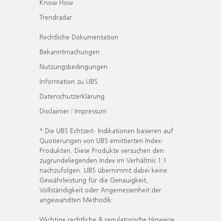
Know How
Trendradar
Rechtliche Dokumentation
Bekanntmachungen
Nutzungsbedingungen
Information zu UBS
Datenschutzerklärung
Disclaimer / Impressum
* Die UBS Echtzeit- Indikationen basieren auf
Quotierungen von UBS emittierten Index-
Produkten. Diese Produkte versuchen den
zugrundeliegenden Index im Verhältnis 1:1
nachzufolgen. UBS übernimmt dabei keine
Gewährleistung für die Genauigkeit,
Vollständigkeit oder Angemessenheit der
angewandten Methodik.
Wichtige rechtliche & regulatorische Hinweise.