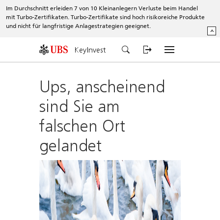
Im Durchschnitt erleiden 7 von 10 Kleinanlegern Verluste beim Handel
mit Turbo-Zertifikaten. Turbo-Zertifikate sind hoch risikoreiche Produkte
und nicht für langfristige Anlagestrategien geeignet.
^
KeyInvest
Ups, anscheinend
sind Sie am
falschen Ort
gelandet