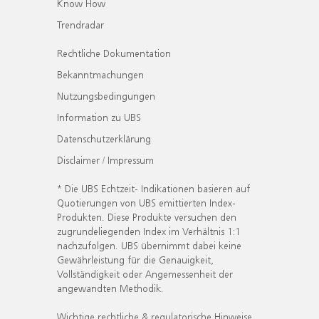
Know How
Trendradar
Rechtliche Dokumentation
Bekanntmachungen
Nutzungsbedingungen
Information zu UBS
Datenschutzerklärung
Disclaimer / Impressum
* Die UBS Echtzeit- Indikationen basieren auf
Quotierungen von UBS emittierten Index-
Produkten. Diese Produkte versuchen den
zugrundeliegenden Index im Verhältnis 1:1
nachzufolgen. UBS übernimmt dabei keine
Gewährleistung für die Genauigkeit,
Vollständigkeit oder Angemessenheit der
angewandten Methodik.
Wichtige rechtliche & regulatorische Hinweise.