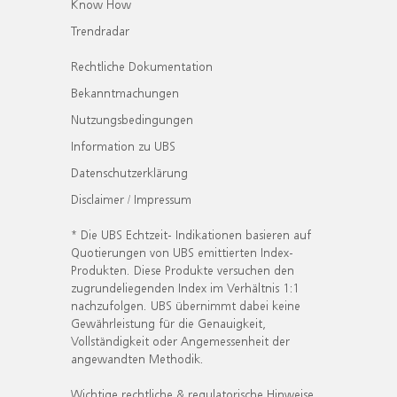
Know How
Trendradar
Rechtliche Dokumentation
Bekanntmachungen
Nutzungsbedingungen
Information zu UBS
Datenschutzerklärung
Disclaimer / Impressum
* Die UBS Echtzeit- Indikationen basieren auf
Quotierungen von UBS emittierten Index-
Produkten. Diese Produkte versuchen den
zugrundeliegenden Index im Verhältnis 1:1
nachzufolgen. UBS übernimmt dabei keine
Gewährleistung für die Genauigkeit,
Vollständigkeit oder Angemessenheit der
angewandten Methodik.
Wichtige rechtliche & regulatorische Hinweise.