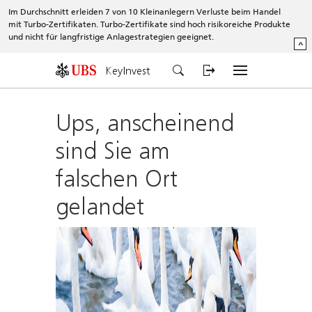
Im Durchschnitt erleiden 7 von 10 Kleinanlegern Verluste beim Handel
mit Turbo-Zertifikaten. Turbo-Zertifikate sind hoch risikoreiche Produkte
und nicht für langfristige Anlagestrategien geeignet.
^
KeyInvest
Ups, anscheinend
sind Sie am
falschen Ort
gelandet