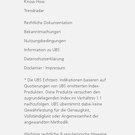
Know How
Trendradar
Rechtliche Dokumentation
Bekanntmachungen
Nutzungsbedingungen
Information zu UBS
Datenschutzerklärung
Disclaimer / Impressum
* Die UBS Echtzeit- Indikationen basieren auf
Quotierungen von UBS emittierten Index-
Produkten. Diese Produkte versuchen den
zugrundeliegenden Index im Verhältnis 1:1
nachzufolgen. UBS übernimmt dabei keine
Gewährleistung für die Genauigkeit,
Vollständigkeit oder Angemessenheit der
angewandten Methodik.
Wichtige rechtliche & regulatorische Hinweise.