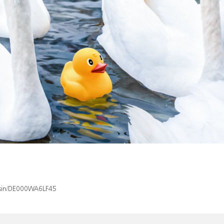
x/isin/DE000WA6LF45