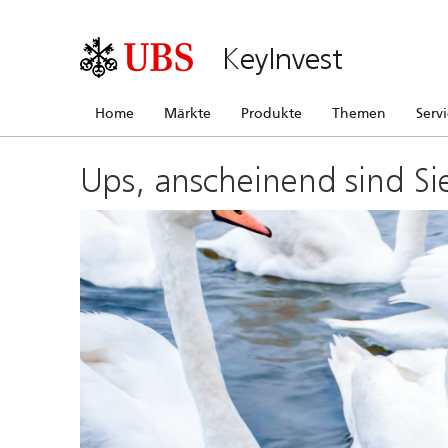
KeyInvest
Home
Märkte
Produkte
Themen
Serv
Ups, anscheinend sind Si