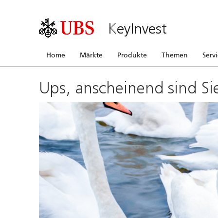
KeyInvest
Home
Märkte
Produkte
Themen
Serv
Ups, anscheinend sind Si