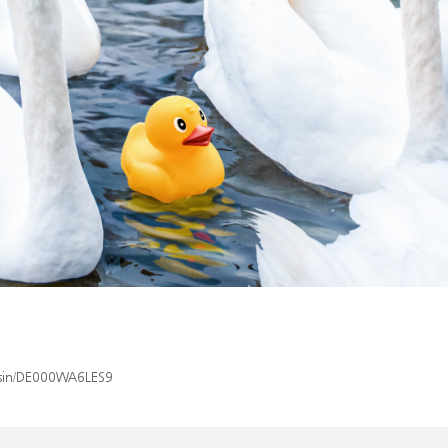
x/isin/DE000WA6LES9