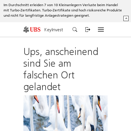
Im Durchschnitt erleiden 7 von 10 Kleinanlegern Verluste beim Handel
mit Turbo-Zertifikaten. Turbo-Zertifikate sind hoch risikoreiche Produkte
und nicht für langfristige Anlagestrategien geeignet.
^
KeyInvest
Ups, anscheinend
sind Sie am
falschen Ort
gelandet