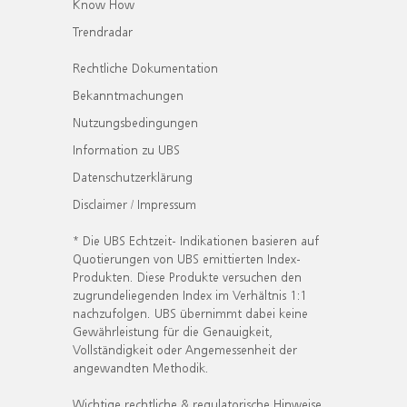
Know How
Trendradar
Rechtliche Dokumentation
Bekanntmachungen
Nutzungsbedingungen
Information zu UBS
Datenschutzerklärung
Disclaimer / Impressum
* Die UBS Echtzeit- Indikationen basieren auf
Quotierungen von UBS emittierten Index-
Produkten. Diese Produkte versuchen den
zugrundeliegenden Index im Verhältnis 1:1
nachzufolgen. UBS übernimmt dabei keine
Gewährleistung für die Genauigkeit,
Vollständigkeit oder Angemessenheit der
angewandten Methodik.
Wichtige rechtliche & regulatorische Hinweise.