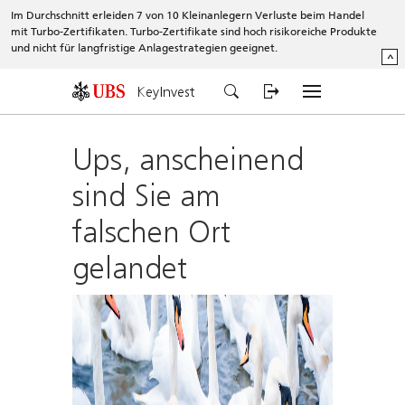
Im Durchschnitt erleiden 7 von 10 Kleinanlegern Verluste beim Handel
mit Turbo-Zertifikaten. Turbo-Zertifikate sind hoch risikoreiche Produkte
und nicht für langfristige Anlagestrategien geeignet.
^
KeyInvest
Ups, anscheinend
sind Sie am
falschen Ort
gelandet