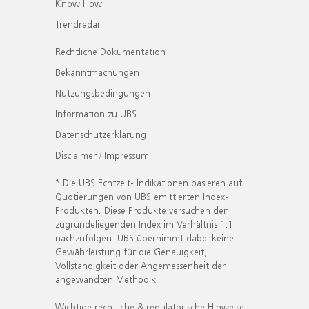
Know How
Trendradar
Rechtliche Dokumentation
Bekanntmachungen
Nutzungsbedingungen
Information zu UBS
Datenschutzerklärung
Disclaimer / Impressum
* Die UBS Echtzeit- Indikationen basieren auf
Quotierungen von UBS emittierten Index-
Produkten. Diese Produkte versuchen den
zugrundeliegenden Index im Verhältnis 1:1
nachzufolgen. UBS übernimmt dabei keine
Gewährleistung für die Genauigkeit,
Vollständigkeit oder Angemessenheit der
angewandten Methodik.
Wichtige rechtliche & regulatorische Hinweise.