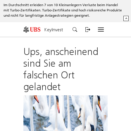
Im Durchschnitt erleiden 7 von 10 Kleinanlegern Verluste beim Handel
mit Turbo-Zertifikaten. Turbo-Zertifikate sind hoch risikoreiche Produkte
und nicht für langfristige Anlagestrategien geeignet.
^
KeyInvest
Ups, anscheinend
sind Sie am
falschen Ort
gelandet