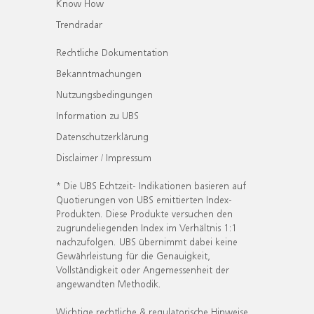
Know How
Trendradar
Rechtliche Dokumentation
Bekanntmachungen
Nutzungsbedingungen
Information zu UBS
Datenschutzerklärung
Disclaimer / Impressum
* Die UBS Echtzeit- Indikationen basieren auf
Quotierungen von UBS emittierten Index-
Produkten. Diese Produkte versuchen den
zugrundeliegenden Index im Verhältnis 1:1
nachzufolgen. UBS übernimmt dabei keine
Gewährleistung für die Genauigkeit,
Vollständigkeit oder Angemessenheit der
angewandten Methodik.
Wichtige rechtliche & regulatorische Hinweise.