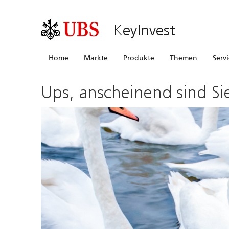
KeyInvest
Home
Märkte
Produkte
Themen
Serv
Ups, anscheinend sind Si