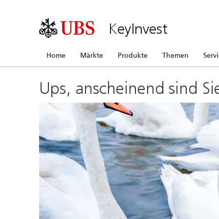
KeyInvest
Home
Märkte
Produkte
Themen
Serv
Ups, anscheinend sind Si