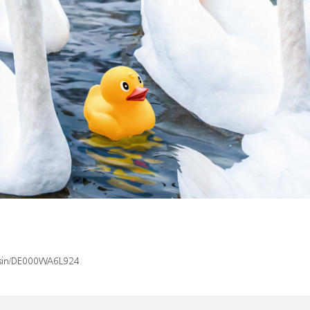
x/isin/DE000WA6L924