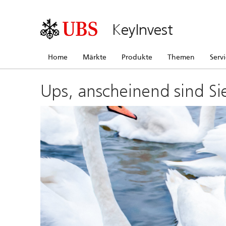
KeyInvest
Home
Märkte
Produkte
Themen
Serv
Ups, anscheinend sind Si