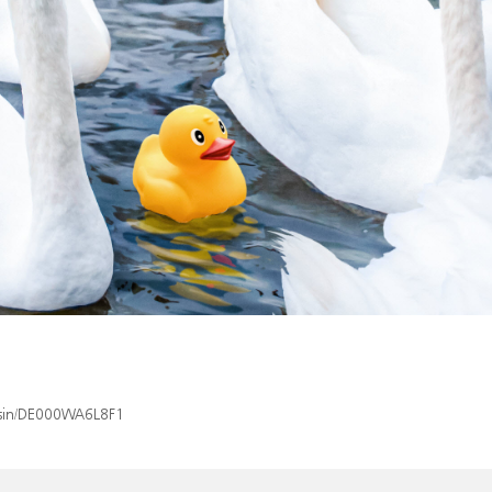
x/isin/DE000WA6L8F1