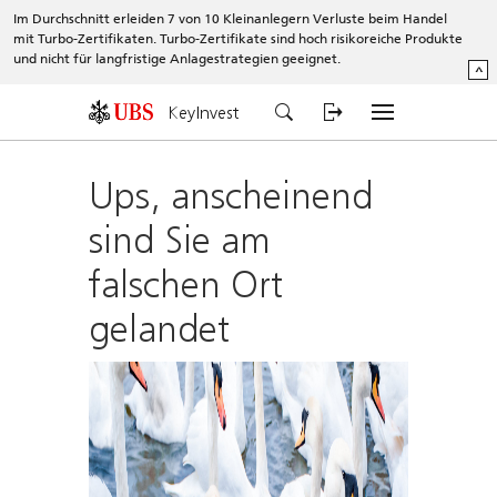
Im Durchschnitt erleiden 7 von 10 Kleinanlegern Verluste beim Handel
mit Turbo-Zertifikaten. Turbo-Zertifikate sind hoch risikoreiche Produkte
und nicht für langfristige Anlagestrategien geeignet.
^
KeyInvest
Ups, anscheinend
sind Sie am
falschen Ort
gelandet