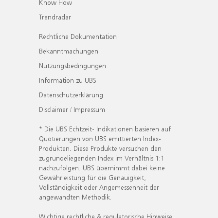
Know How
Trendradar
Rechtliche Dokumentation
Bekanntmachungen
Nutzungsbedingungen
Information zu UBS
Datenschutzerklärung
Disclaimer / Impressum
* Die UBS Echtzeit- Indikationen basieren auf
Quotierungen von UBS emittierten Index-
Produkten. Diese Produkte versuchen den
zugrundeliegenden Index im Verhältnis 1:1
nachzufolgen. UBS übernimmt dabei keine
Gewährleistung für die Genauigkeit,
Vollständigkeit oder Angemessenheit der
angewandten Methodik.
Wichtige rechtliche & regulatorische Hinweise.