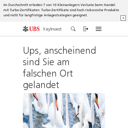
Im Durchschnitt erleiden 7 von 10 Kleinanlegern Verluste beim Handel
mit Turbo-Zertifikaten. Turbo-Zertifikate sind hoch risikoreiche Produkte
und nicht für langfristige Anlagestrategien geeignet.
^
KeyInvest
Ups, anscheinend
sind Sie am
falschen Ort
gelandet