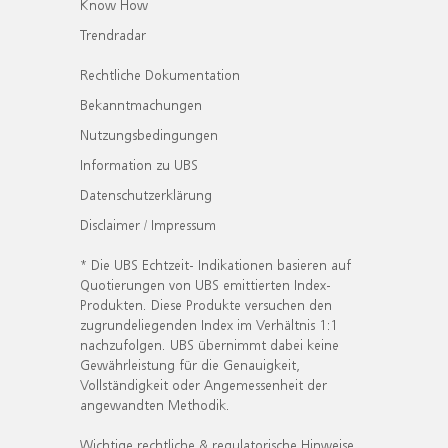
Know How
Trendradar
Rechtliche Dokumentation
Bekanntmachungen
Nutzungsbedingungen
Information zu UBS
Datenschutzerklärung
Disclaimer / Impressum
* Die UBS Echtzeit- Indikationen basieren auf
Quotierungen von UBS emittierten Index-
Produkten. Diese Produkte versuchen den
zugrundeliegenden Index im Verhältnis 1:1
nachzufolgen. UBS übernimmt dabei keine
Gewährleistung für die Genauigkeit,
Vollständigkeit oder Angemessenheit der
angewandten Methodik.
Wichtige rechtliche & regulatorische Hinweise.