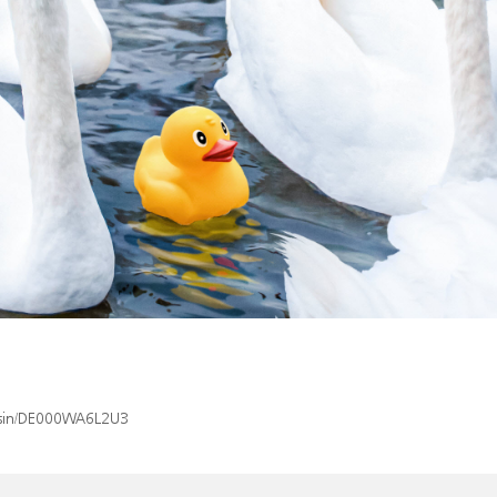
x/isin/DE000WA6L2U3