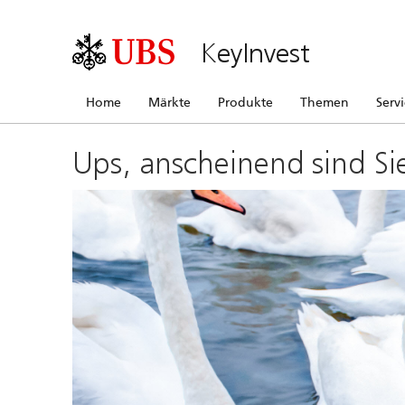
KeyInvest
Home
Märkte
Produkte
Themen
Serv
Ups, anscheinend sind Si