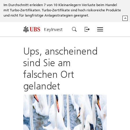
Im Durchschnitt erleiden 7 von 10 Kleinanlegern Verluste beim Handel
mit Turbo-Zertifikaten. Turbo-Zertifikate sind hoch risikoreiche Produkte
und nicht für langfristige Anlagestrategien geeignet.
^
KeyInvest
Ups, anscheinend
sind Sie am
falschen Ort
gelandet