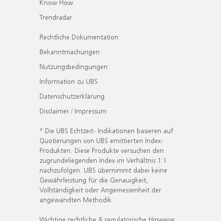
Know How
Trendradar
Rechtliche Dokumentation
Bekanntmachungen
Nutzungsbedingungen
Information zu UBS
Datenschutzerklärung
Disclaimer / Impressum
* Die UBS Echtzeit- Indikationen basieren auf
Quotierungen von UBS emittierten Index-
Produkten. Diese Produkte versuchen den
zugrundeliegenden Index im Verhältnis 1:1
nachzufolgen. UBS übernimmt dabei keine
Gewährleistung für die Genauigkeit,
Vollständigkeit oder Angemessenheit der
angewandten Methodik.
Wichtige rechtliche & regulatorische Hinweise.