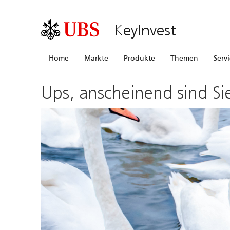
KeyInvest
Home
Märkte
Produkte
Themen
Serv
Ups, anscheinend sind Si