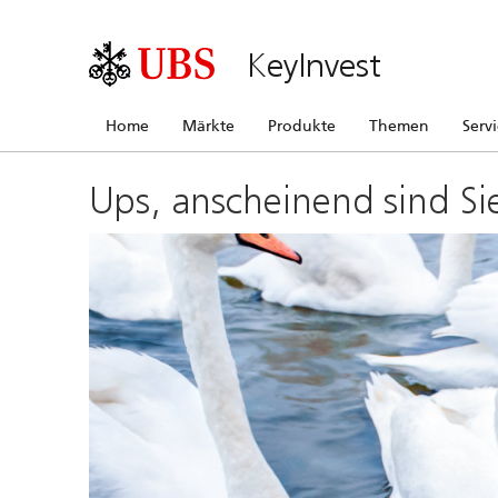
KeyInvest
Home
Märkte
Produkte
Themen
Serv
Ups, anscheinend sind Si