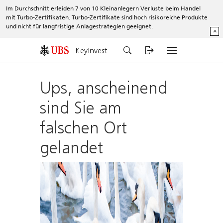
Im Durchschnitt erleiden 7 von 10 Kleinanlegern Verluste beim Handel
mit Turbo-Zertifikaten. Turbo-Zertifikate sind hoch risikoreiche Produkte
und nicht für langfristige Anlagestrategien geeignet.
^
KeyInvest
Ups, anscheinend
sind Sie am
falschen Ort
gelandet