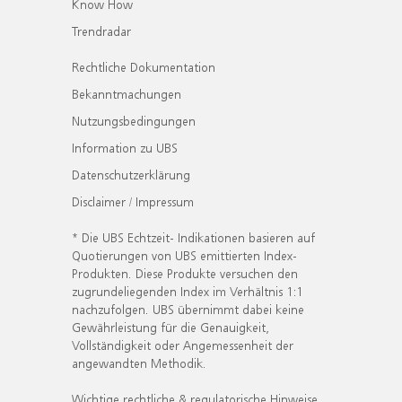
Know How
Trendradar
Rechtliche Dokumentation
Bekanntmachungen
Nutzungsbedingungen
Information zu UBS
Datenschutzerklärung
Disclaimer / Impressum
* Die UBS Echtzeit- Indikationen basieren auf
Quotierungen von UBS emittierten Index-
Produkten. Diese Produkte versuchen den
zugrundeliegenden Index im Verhältnis 1:1
nachzufolgen. UBS übernimmt dabei keine
Gewährleistung für die Genauigkeit,
Vollständigkeit oder Angemessenheit der
angewandten Methodik.
Wichtige rechtliche & regulatorische Hinweise.