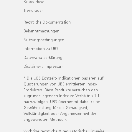
Know How
Trendradar
Rechtliche Dokumentation
Bekanntmachungen
Nutzungsbedingungen
Information zu UBS
Datenschutzerklärung
Disclaimer / Impressum
* Die UBS Echtzeit- Indikationen basieren auf
Quotierungen von UBS emittierten Index-
Produkten. Diese Produkte versuchen den
zugrundeliegenden Index im Verhältnis 1:1
nachzufolgen. UBS übernimmt dabei keine
Gewährleistung für die Genauigkeit,
Vollständigkeit oder Angemessenheit der
angewandten Methodik.
Wichtige rechtliche & regulatorische Hinweise.