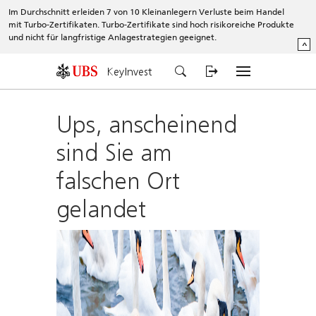
Im Durchschnitt erleiden 7 von 10 Kleinanlegern Verluste beim Handel
mit Turbo-Zertifikaten. Turbo-Zertifikate sind hoch risikoreiche Produkte
und nicht für langfristige Anlagestrategien geeignet.
^
KeyInvest
Ups, anscheinend
sind Sie am
falschen Ort
gelandet