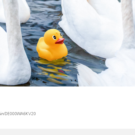
x/isin/DE000WA6KV20