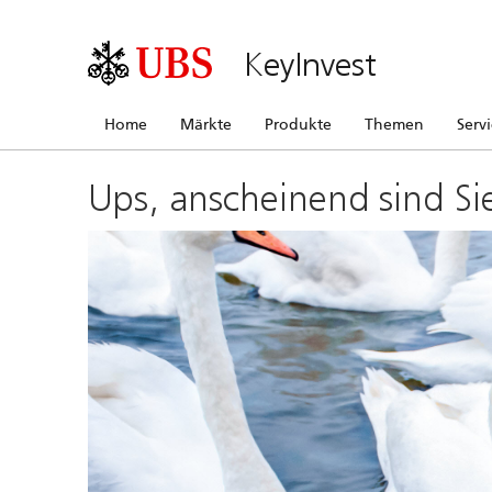
KeyInvest
Home
Märkte
Produkte
Themen
Serv
Ups, anscheinend sind Si