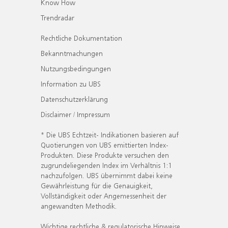
Know How
Trendradar
Rechtliche Dokumentation
Bekanntmachungen
Nutzungsbedingungen
Information zu UBS
Datenschutzerklärung
Disclaimer / Impressum
* Die UBS Echtzeit- Indikationen basieren auf
Quotierungen von UBS emittierten Index-
Produkten. Diese Produkte versuchen den
zugrundeliegenden Index im Verhältnis 1:1
nachzufolgen. UBS übernimmt dabei keine
Gewährleistung für die Genauigkeit,
Vollständigkeit oder Angemessenheit der
angewandten Methodik.
Wichtige rechtliche & regulatorische Hinweise.