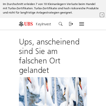
Im Durchschnitt erleiden 7 von 10 Kleinanlegern Verluste beim Handel
mit Turbo-Zertifikaten. Turbo-Zertifikate sind hoch risikoreiche Produkte
und nicht für langfristige Anlagestrategien geeignet.
^
KeyInvest
Ups, anscheinend
sind Sie am
falschen Ort
gelandet