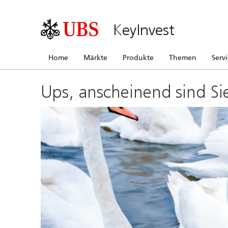
KeyInvest
Home
Märkte
Produkte
Themen
Serv
Ups, anscheinend sind Si