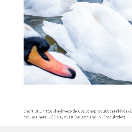
Short URL:
https://keyinvest-de.ubs.com/produkt/detail/ind
You are here:
UBS KeyInvest Deutschland
Produktdetail