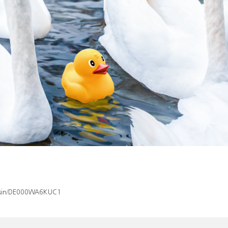
ex/isin/DE000WA6KUC1