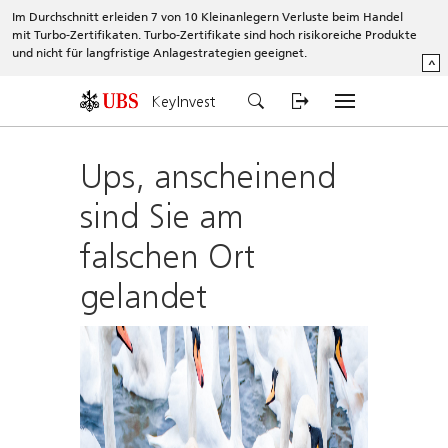
Im Durchschnitt erleiden 7 von 10 Kleinanlegern Verluste beim Handel
mit Turbo-Zertifikaten. Turbo-Zertifikate sind hoch risikoreiche Produkte
und nicht für langfristige Anlagestrategien geeignet.
^
KeyInvest
Ups, anscheinend
sind Sie am
falschen Ort
gelandet