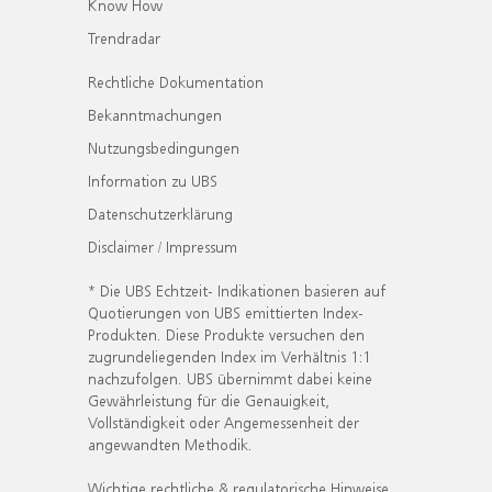
Know How
Trendradar
Rechtliche Dokumentation
Bekanntmachungen
Nutzungsbedingungen
Information zu UBS
Datenschutzerklärung
Disclaimer / Impressum
* Die UBS Echtzeit- Indikationen basieren auf
Quotierungen von UBS emittierten Index-
Produkten. Diese Produkte versuchen den
zugrundeliegenden Index im Verhältnis 1:1
nachzufolgen. UBS übernimmt dabei keine
Gewährleistung für die Genauigkeit,
Vollständigkeit oder Angemessenheit der
angewandten Methodik.
Wichtige rechtliche & regulatorische Hinweise.