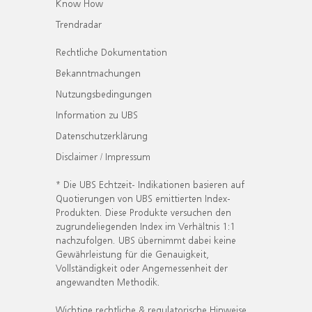
Know How
Trendradar
Rechtliche Dokumentation
Bekanntmachungen
Nutzungsbedingungen
Information zu UBS
Datenschutzerklärung
Disclaimer / Impressum
* Die UBS Echtzeit- Indikationen basieren auf
Quotierungen von UBS emittierten Index-
Produkten. Diese Produkte versuchen den
zugrundeliegenden Index im Verhältnis 1:1
nachzufolgen. UBS übernimmt dabei keine
Gewährleistung für die Genauigkeit,
Vollständigkeit oder Angemessenheit der
angewandten Methodik.
Wichtige rechtliche & regulatorische Hinweise.