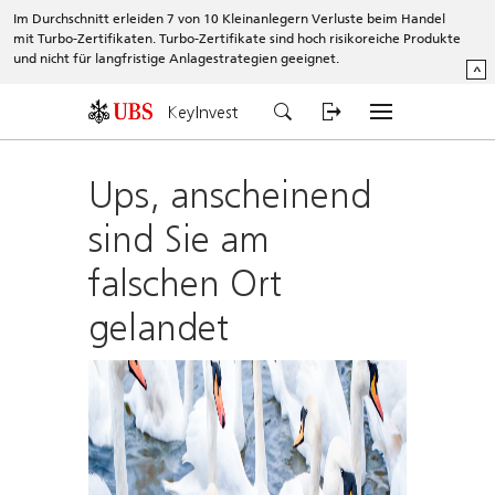
Im Durchschnitt erleiden 7 von 10 Kleinanlegern Verluste beim Handel
mit Turbo-Zertifikaten. Turbo-Zertifikate sind hoch risikoreiche Produkte
und nicht für langfristige Anlagestrategien geeignet.
^
KeyInvest
Ups, anscheinend
sind Sie am
falschen Ort
gelandet