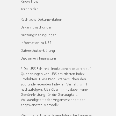
Know How
Trendradar
Rechtliche Dokumentation
Bekanntmachungen
Nutzungsbedingungen
Information zu UBS
Datenschutzerklärung
Disclaimer / Impressum
* Die UBS Echtzeit- Indikationen basieren auf
Quotierungen von UBS emittierten Index-
Produkten. Diese Produkte versuchen den
zugrundeliegenden Index im Verhältnis 1:1
nachzufolgen. UBS übernimmt dabei keine
Gewährleistung für die Genauigkeit,
Vollständigkeit oder Angemessenheit der
angewandten Methodik.
Wichtige rechtliche & regulatorische Hinweise.