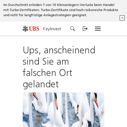
Im Durchschnitt erleiden 7 von 10 Kleinanlegern Verluste beim Handel
mit Turbo-Zertifikaten. Turbo-Zertifikate sind hoch risikoreiche Produkte
und nicht für langfristige Anlagestrategien geeignet.
^
KeyInvest
Ups, anscheinend
sind Sie am
falschen Ort
gelandet