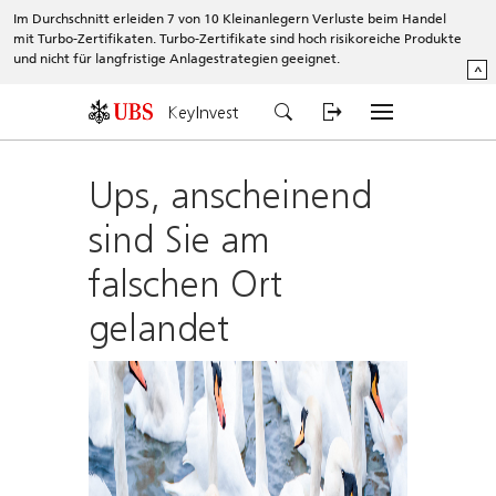
Im Durchschnitt erleiden 7 von 10 Kleinanlegern Verluste beim Handel
mit Turbo-Zertifikaten. Turbo-Zertifikate sind hoch risikoreiche Produkte
und nicht für langfristige Anlagestrategien geeignet.
^
KeyInvest
Ups, anscheinend
sind Sie am
falschen Ort
gelandet