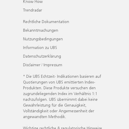
Know How
Trendradar
Rechtliche Dokumentation
Bekanntmachungen
Nutzungsbedingungen
Information zu UBS
Datenschutzerklärung
Disclaimer / Impressum
* Die UBS Echtzeit- Indikationen basieren auf
Quotierungen von UBS emittierten Index-
Produkten. Diese Produkte versuchen den
zugrundeliegenden Index im Verhältnis 1:1
nachzufolgen. UBS übernimmt dabei keine
Gewährleistung für die Genauigkeit,
Vollständigkeit oder Angemessenheit der
angewandten Methodik.
Wichtige rechtliche & regulatorische Hinweise.