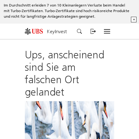
Im Durchschnitt erleiden 7 von 10 Kleinanlegern Verluste beim Handel
mit Turbo-Zertifikaten. Turbo-Zertifikate sind hoch risikoreiche Produkte
und nicht für langfristige Anlagestrategien geeignet.
^
KeyInvest
Ups, anscheinend
sind Sie am
falschen Ort
gelandet