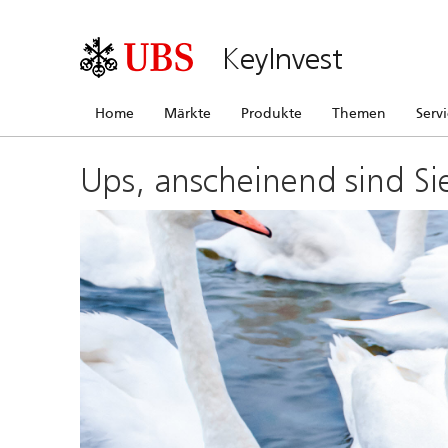
KeyInvest
Home
Märkte
Produkte
Themen
Serv
Ups, anscheinend sind Si