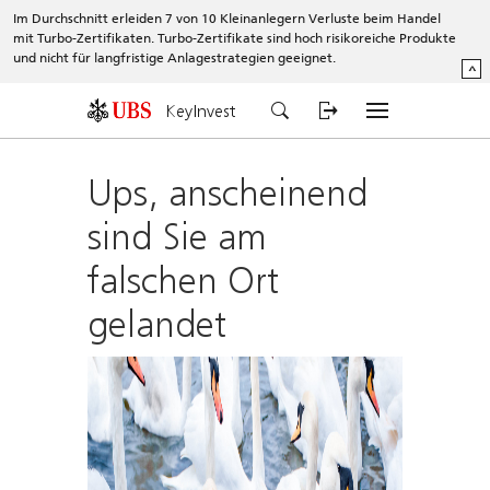
Im Durchschnitt erleiden 7 von 10 Kleinanlegern Verluste beim Handel
mit Turbo-Zertifikaten. Turbo-Zertifikate sind hoch risikoreiche Produkte
und nicht für langfristige Anlagestrategien geeignet.
^
KeyInvest
Ups, anscheinend
sind Sie am
falschen Ort
gelandet