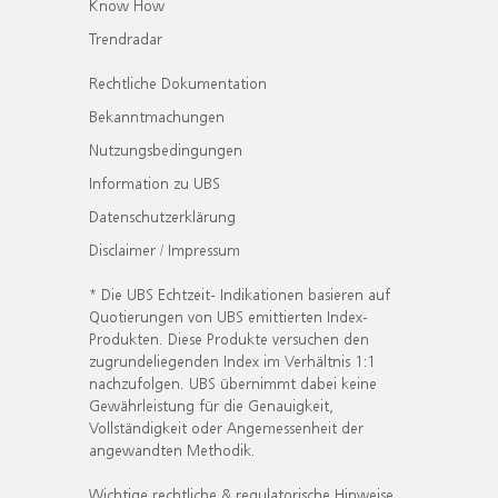
Know How
Trendradar
Rechtliche Dokumentation
Bekanntmachungen
Nutzungsbedingungen
Information zu UBS
Datenschutzerklärung
Disclaimer / Impressum
* Die UBS Echtzeit- Indikationen basieren auf
Quotierungen von UBS emittierten Index-
Produkten. Diese Produkte versuchen den
zugrundeliegenden Index im Verhältnis 1:1
nachzufolgen. UBS übernimmt dabei keine
Gewährleistung für die Genauigkeit,
Vollständigkeit oder Angemessenheit der
angewandten Methodik.
Wichtige rechtliche & regulatorische Hinweise.