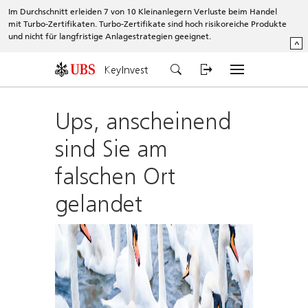
Im Durchschnitt erleiden 7 von 10 Kleinanlegern Verluste beim Handel
mit Turbo-Zertifikaten. Turbo-Zertifikate sind hoch risikoreiche Produkte
und nicht für langfristige Anlagestrategien geeignet.
^
KeyInvest
Ups, anscheinend
sind Sie am
falschen Ort
gelandet