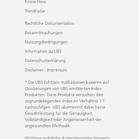
Know How
Trendradar
Rechtliche Dokumentation
Bekanntmachungen
Nutzungsbedingungen
Information zu UBS
Datenschutzerklärung
Disclaimer / Impressum
* Die UBS Echtzeit- Indikationen basieren auf
Quotierungen von UBS emittierten Index-
Produkten. Diese Produkte versuchen den
zugrundeliegenden Index im Verhältnis 1:1
nachzufolgen. UBS übernimmt dabei keine
Gewährleistung für die Genauigkeit,
Vollständigkeit oder Angemessenheit der
angewandten Methodik.
Wichtige rechtliche & regulatorische Hinweise.