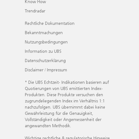
Know How
Trendradar
Rechtliche Dokumentation
Bekanntmachungen
Nutzungsbedingungen
Information zu UBS
Datenschutzerklärung
Disclaimer / Impressum
* Die UBS Echtzeit- Indikationen basieren auf
Quotierungen von UBS emittierten Index-
Produkten. Diese Produkte versuchen den
zugrundeliegenden Index im Verhältnis 1:1
nachzufolgen. UBS übernimmt dabei keine
Gewährleistung für die Genauigkeit,
Vollständigkeit oder Angemessenheit der
angewandten Methodik.
Wichtige rechtliche & regulatorische Hinweise.