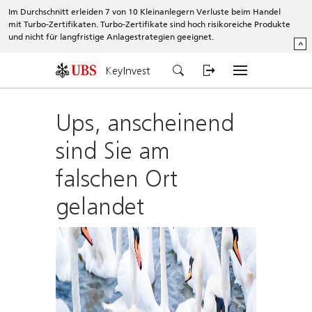
Im Durchschnitt erleiden 7 von 10 Kleinanlegern Verluste beim Handel
mit Turbo-Zertifikaten. Turbo-Zertifikate sind hoch risikoreiche Produkte
und nicht für langfristige Anlagestrategien geeignet.
^
KeyInvest
Ups, anscheinend
sind Sie am
falschen Ort
gelandet