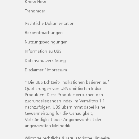
Know How
Trendradar
Rechtliche Dokumentation
Bekanntmachungen
Nutzungsbedingungen
Information zu UBS
Datenschutzerklärung
Disclaimer / Impressum
* Die UBS Echtzeit- Indikationen basieren auf
Quotierungen von UBS emittierten Index-
Produkten. Diese Produkte versuchen den
zugrundeliegenden Index im Verhältnis 1:1
nachzufolgen. UBS übernimmt dabei keine
Gewährleistung für die Genauigkeit,
Vollständigkeit oder Angemessenheit der
angewandten Methodik.
Wichtige rechtliche & regulatorische Hinweise.