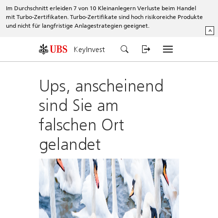
Im Durchschnitt erleiden 7 von 10 Kleinanlegern Verluste beim Handel
mit Turbo-Zertifikaten. Turbo-Zertifikate sind hoch risikoreiche Produkte
und nicht für langfristige Anlagestrategien geeignet.
^
KeyInvest
Ups, anscheinend
sind Sie am
falschen Ort
gelandet