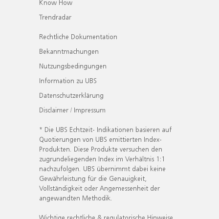
Know How
Trendradar
Rechtliche Dokumentation
Bekanntmachungen
Nutzungsbedingungen
Information zu UBS
Datenschutzerklärung
Disclaimer / Impressum
* Die UBS Echtzeit- Indikationen basieren auf
Quotierungen von UBS emittierten Index-
Produkten. Diese Produkte versuchen den
zugrundeliegenden Index im Verhältnis 1:1
nachzufolgen. UBS übernimmt dabei keine
Gewährleistung für die Genauigkeit,
Vollständigkeit oder Angemessenheit der
angewandten Methodik.
Wichtige rechtliche & regulatorische Hinweise.