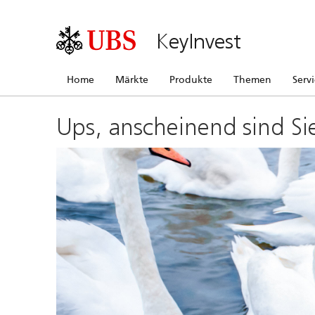
KeyInvest
Home
Märkte
Produkte
Themen
Serv
Ups, anscheinend sind Si