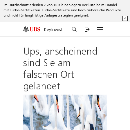
Im Durchschnitt erleiden 7 von 10 Kleinanlegern Verluste beim Handel
mit Turbo-Zertifikaten. Turbo-Zertifikate sind hoch risikoreiche Produkte
und nicht für langfristige Anlagestrategien geeignet.
^
KeyInvest
Ups, anscheinend
sind Sie am
falschen Ort
gelandet