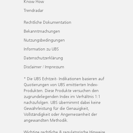
Know How
Trendradar
Rechtliche Dokumentation
Bekanntmachungen
Nutzungsbedingungen
Information zu UBS
Datenschutzerklärung
Disclaimer / Impressum
* Die UBS Echtzeit- Indikationen basieren auf
Quotierungen von UBS emittierten Index-
Produkten. Diese Produkte versuchen den
zugrundeliegenden Index im Verhältnis 1:1
nachzufolgen. UBS übernimmt dabei keine
Gewährleistung für die Genauigkeit,
Vollständigkeit oder Angemessenheit der
angewandten Methodik.
Wichtige rechtliche & regulatorische Hinweise.