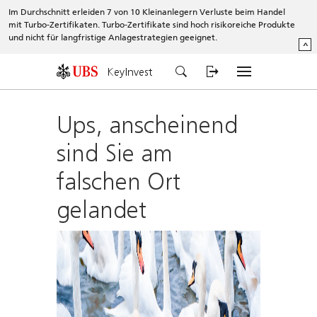
Im Durchschnitt erleiden 7 von 10 Kleinanlegern Verluste beim Handel
mit Turbo-Zertifikaten. Turbo-Zertifikate sind hoch risikoreiche Produkte
und nicht für langfristige Anlagestrategien geeignet.
^
KeyInvest
Ups, anscheinend
sind Sie am
falschen Ort
gelandet