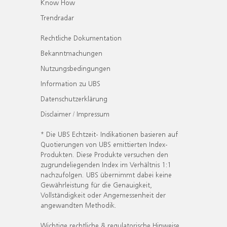
Know How
Trendradar
Rechtliche Dokumentation
Bekanntmachungen
Nutzungsbedingungen
Information zu UBS
Datenschutzerklärung
Disclaimer / Impressum
* Die UBS Echtzeit- Indikationen basieren auf
Quotierungen von UBS emittierten Index-
Produkten. Diese Produkte versuchen den
zugrundeliegenden Index im Verhältnis 1:1
nachzufolgen. UBS übernimmt dabei keine
Gewährleistung für die Genauigkeit,
Vollständigkeit oder Angemessenheit der
angewandten Methodik.
Wichtige rechtliche & regulatorische Hinweise.