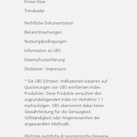
Know How
Trendradar
Rechtliche Dokumentation
Bekanntmachungen
Nutzungsbedingungen
Information zu UBS
Datenschutzerklärung
Disclaimer / Impressum
* Die UBS Echtzeit- Indikationen basieren auf
Quotierungen von UBS emittierten Index-
Produkten. Diese Produkte versuchen den
zugrundeliegenden Index im Verhältnis 1:1
nachzufolgen. UBS übernimmt dabei keine
Gewährleistung für die Genauigkeit,
Vollständigkeit oder Angemessenheit der
angewandten Methodik.
Wichtige rechtliche & regulatorische Hinweise.