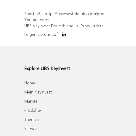
Short URL:
https://keyinvest-de.ubs.com/produkt/detail/index/isin/DE000WA6JBK6
You are here:
UBS KeyInvest Deutschland
Produktdetail
Folgen Sie uns auf
Explore UBS KeyInvest
Home
Mein KeyInvest
Märkte
Produkte
Themen
Service