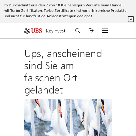
Im Durchschnitt erleiden 7 von 10 Kleinanlegern Verluste beim Handel
mit Turbo-Zertifikaten. Turbo-Zertifikate sind hoch risikoreiche Produkte
und nicht für langfristige Anlagestrategien geeignet.
^
KeyInvest
Ups, anscheinend
sind Sie am
falschen Ort
gelandet