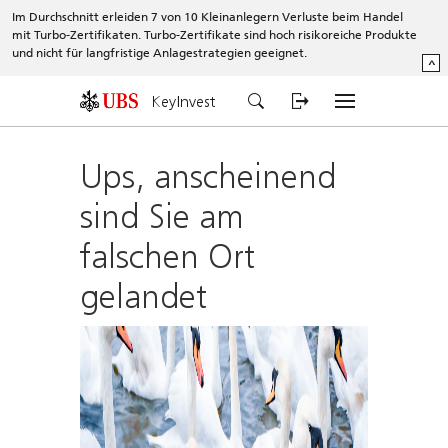
Im Durchschnitt erleiden 7 von 10 Kleinanlegern Verluste beim Handel
mit Turbo-Zertifikaten. Turbo-Zertifikate sind hoch risikoreiche Produkte
und nicht für langfristige Anlagestrategien geeignet.
^
KeyInvest
Ups, anscheinend
sind Sie am
falschen Ort
gelandet