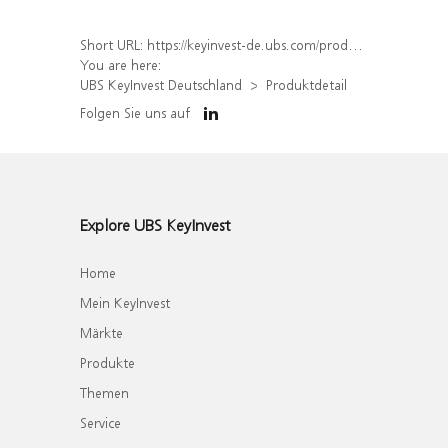
Short URL:
https://keyinvest-de.ubs.com/produkt/detail/index/isin/DE000WA6J9B2
You are here:
UBS KeyInvest Deutschland
Produktdetail
Folgen Sie uns auf
Explore UBS KeyInvest
Home
Mein KeyInvest
Märkte
Produkte
Themen
Service