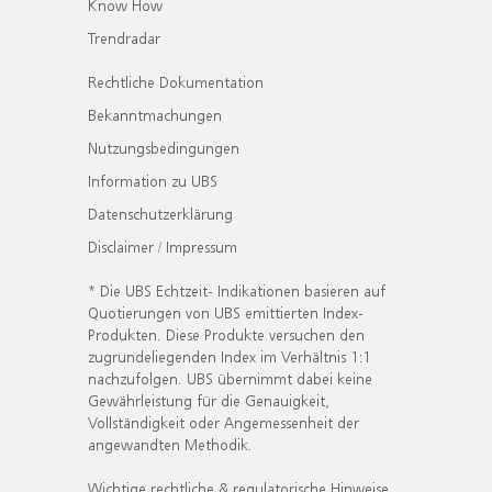
Know How
Trendradar
Rechtliche Dokumentation
Bekanntmachungen
Nutzungsbedingungen
Information zu UBS
Datenschutzerklärung
Disclaimer / Impressum
* Die UBS Echtzeit- Indikationen basieren auf
Quotierungen von UBS emittierten Index-
Produkten. Diese Produkte versuchen den
zugrundeliegenden Index im Verhältnis 1:1
nachzufolgen. UBS übernimmt dabei keine
Gewährleistung für die Genauigkeit,
Vollständigkeit oder Angemessenheit der
angewandten Methodik.
Wichtige rechtliche & regulatorische Hinweise.