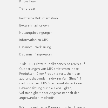
Know How
Trendradar
Rechtliche Dokumentation
Bekanntmachungen
Nutzungsbedingungen
Information zu UBS
Datenschutzerklärung
Disclaimer / Impressum
* Die UBS Echtzeit- Indikationen basieren auf
Quotierungen von UBS emittierten Index-
Produkten. Diese Produkte versuchen den
zugrundeliegenden Index im Verhältnis 1:1
nachzufolgen. UBS übernimmt dabei keine
Gewährleistung für die Genauigkeit,
Vollständigkeit oder Angemessenheit der
angewandten Methodik.
Wichtige rechtliche & regulatorische Hinweise.