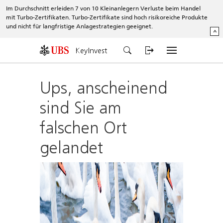
Im Durchschnitt erleiden 7 von 10 Kleinanlegern Verluste beim Handel
mit Turbo-Zertifikaten. Turbo-Zertifikate sind hoch risikoreiche Produkte
und nicht für langfristige Anlagestrategien geeignet.
^
KeyInvest
Ups, anscheinend
sind Sie am
falschen Ort
gelandet