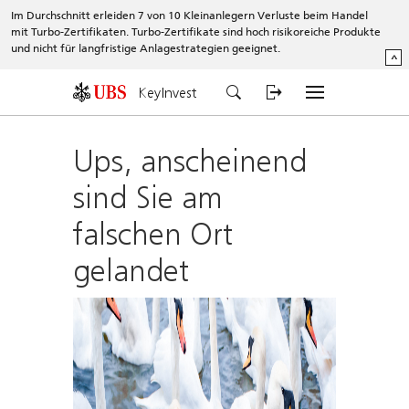
Im Durchschnitt erleiden 7 von 10 Kleinanlegern Verluste beim Handel
mit Turbo-Zertifikaten. Turbo-Zertifikate sind hoch risikoreiche Produkte
und nicht für langfristige Anlagestrategien geeignet.
^
KeyInvest
Ups, anscheinend
sind Sie am
falschen Ort
gelandet