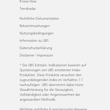
Know How
Trendradar
Rechtliche Dokumentation
Bekanntmachungen
Nutzungsbedingungen
Information zu UBS
Datenschutzerklärung
Disclaimer / Impressum
* Die UBS Echtzeit- Indikationen basieren auf
Quotierungen von UBS emittierten Index-
Produkten. Diese Produkte versuchen den
zugrundeliegenden Index im Verhältnis 1:1
nachzufolgen. UBS übernimmt dabei keine
Gewährleistung für die Genauigkeit,
Vollständigkeit oder Angemessenheit der
angewandten Methodik.
Wichtige rechtliche & regulatorische Hinweise.