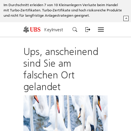
Im Durchschnitt erleiden 7 von 10 Kleinanlegern Verluste beim Handel
mit Turbo-Zertifikaten. Turbo-Zertifikate sind hoch risikoreiche Produkte
und nicht für langfristige Anlagestrategien geeignet.
^
KeyInvest
Ups, anscheinend
sind Sie am
falschen Ort
gelandet