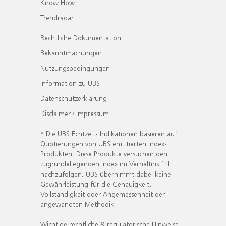
Know How
Trendradar
Rechtliche Dokumentation
Bekanntmachungen
Nutzungsbedingungen
Information zu UBS
Datenschutzerklärung
Disclaimer / Impressum
* Die UBS Echtzeit- Indikationen basieren auf
Quotierungen von UBS emittierten Index-
Produkten. Diese Produkte versuchen den
zugrundeliegenden Index im Verhältnis 1:1
nachzufolgen. UBS übernimmt dabei keine
Gewährleistung für die Genauigkeit,
Vollständigkeit oder Angemessenheit der
angewandten Methodik.
Wichtige rechtliche & regulatorische Hinweise.