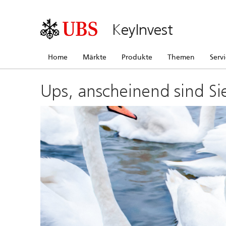
KeyInvest
Home
Märkte
Produkte
Themen
Serv
Ups, anscheinend sind Si