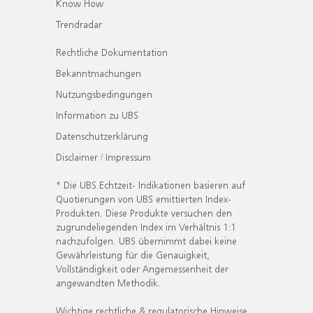
Know How
Trendradar
Rechtliche Dokumentation
Bekanntmachungen
Nutzungsbedingungen
Information zu UBS
Datenschutzerklärung
Disclaimer / Impressum
* Die UBS Echtzeit- Indikationen basieren auf
Quotierungen von UBS emittierten Index-
Produkten. Diese Produkte versuchen den
zugrundeliegenden Index im Verhältnis 1:1
nachzufolgen. UBS übernimmt dabei keine
Gewährleistung für die Genauigkeit,
Vollständigkeit oder Angemessenheit der
angewandten Methodik.
Wichtige rechtliche & regulatorische Hinweise.