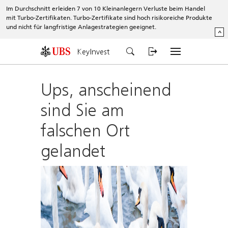
Im Durchschnitt erleiden 7 von 10 Kleinanlegern Verluste beim Handel
mit Turbo-Zertifikaten. Turbo-Zertifikate sind hoch risikoreiche Produkte
und nicht für langfristige Anlagestrategien geeignet.
^
KeyInvest
Ups, anscheinend
sind Sie am
falschen Ort
gelandet