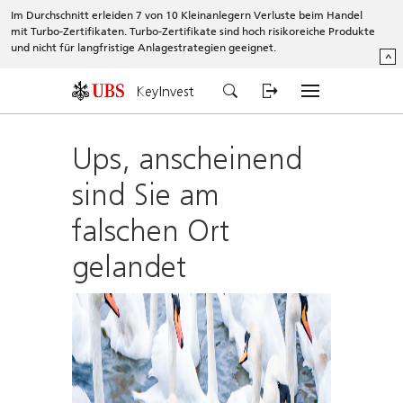
Im Durchschnitt erleiden 7 von 10 Kleinanlegern Verluste beim Handel
mit Turbo-Zertifikaten. Turbo-Zertifikate sind hoch risikoreiche Produkte
und nicht für langfristige Anlagestrategien geeignet.
^
KeyInvest
Ups, anscheinend
sind Sie am
falschen Ort
gelandet