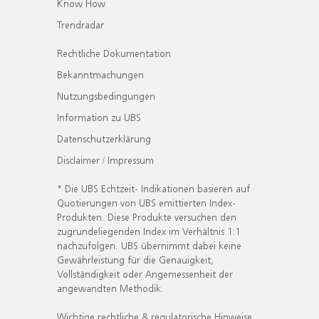
Know How
Trendradar
Rechtliche Dokumentation
Bekanntmachungen
Nutzungsbedingungen
Information zu UBS
Datenschutzerklärung
Disclaimer / Impressum
* Die UBS Echtzeit- Indikationen basieren auf
Quotierungen von UBS emittierten Index-
Produkten. Diese Produkte versuchen den
zugrundeliegenden Index im Verhältnis 1:1
nachzufolgen. UBS übernimmt dabei keine
Gewährleistung für die Genauigkeit,
Vollständigkeit oder Angemessenheit der
angewandten Methodik.
Wichtige rechtliche & regulatorische Hinweise.