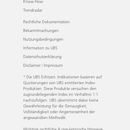
Know How
Trendradar
Rechtliche Dokumentation
Bekanntmachungen
Nutzungsbedingungen
Information zu UBS
Datenschutzerklärung
Disclaimer / Impressum
* Die UBS Echtzeit- Indikationen basieren auf
Quotierungen von UBS emittierten Index-
Produkten. Diese Produkte versuchen den
zugrundeliegenden Index im Verhältnis 1:1
nachzufolgen. UBS übernimmt dabei keine
Gewährleistung für die Genauigkeit,
Vollständigkeit oder Angemessenheit der
angewandten Methodik.
Wichtige rechtliche & regulatorische Hinweise.