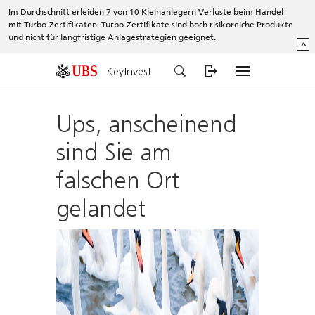
Im Durchschnitt erleiden 7 von 10 Kleinanlegern Verluste beim Handel
mit Turbo-Zertifikaten. Turbo-Zertifikate sind hoch risikoreiche Produkte
und nicht für langfristige Anlagestrategien geeignet.
^
KeyInvest
Ups, anscheinend
sind Sie am
falschen Ort
gelandet