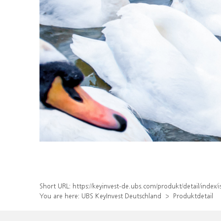
Short URL:
https://keyinvest-de.ubs.com/produkt/detail/ind
You are here:
UBS KeyInvest Deutschland
Produktdetail