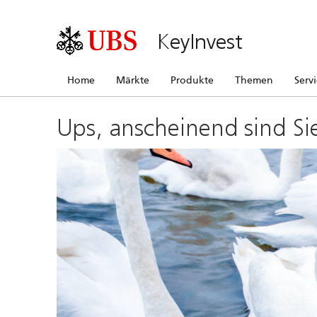
KeyInvest
Home
Märkte
Produkte
Themen
Serv
Ups, anscheinend sind Si