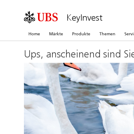
KeyInvest
Home
Märkte
Produkte
Themen
Serv
Ups, anscheinend sind Si