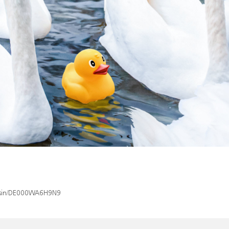
x/isin/DE000WA6H9N9